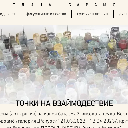
E Л И Ц А Б А Р А М
Ó
идео арт
фигуративно изкуство
графичен дизайн
диза
ТОЧКИ НА ВЗАЙМОДЕСТВИЕ
кова
[арт критик] за изложбата „Най-високата точка-Верт
арамó /галерия „Ракурси” 21.03.2023 - 13.04.2023/, кри