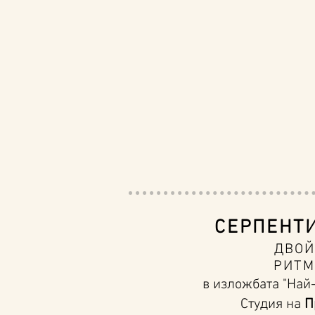
СЕРПЕНТ
ДВОЙ
РИТМ
в изложбата "Най-в
Студия на
П